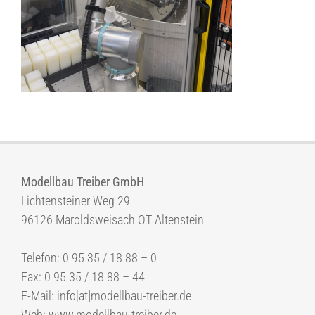
Modellbau Treiber GmbH
Lichtensteiner Weg 29
96126 Maroldsweisach OT Altenstein
Telefon: 0 95 35 / 18 88 – 0
Fax: 0 95 35 / 18 88 – 44
E-Mail: info[at]modellbau-treiber.de
Web: www.modellbau-treiber.de