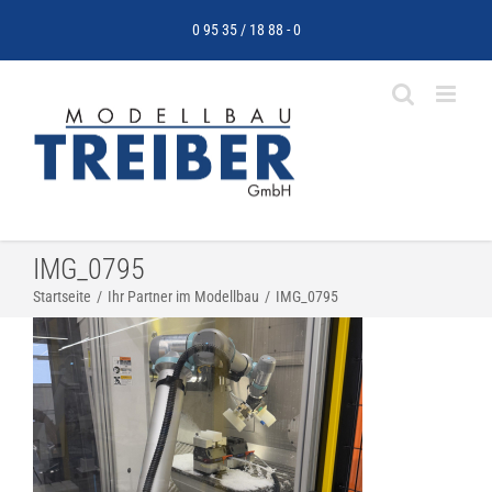
Zum
0 95 35 / 18 88 - 0
Inhalt
springen
IMG_0795
Startseite
Ihr Partner im Modellbau
IMG_0795