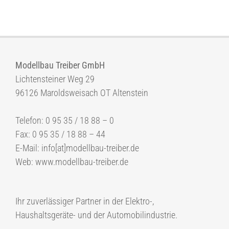
Modellbau Treiber GmbH
Lichtensteiner Weg 29
96126 Maroldsweisach OT Altenstein
Telefon: 0 95 35 / 18 88 – 0
Fax: 0 95 35 / 18 88 – 44
E-Mail: info[at]modellbau-treiber.de
Web: www.modellbau-treiber.de
Ihr zuverlässiger Partner in der Elektro-,
Haushaltsgeräte- und der Automobilindustrie.